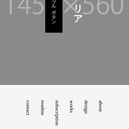
サンプルボタン
contact
readme
subscription
works
design
about