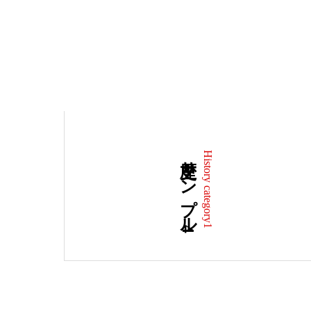
歴史サンプル4
History category1