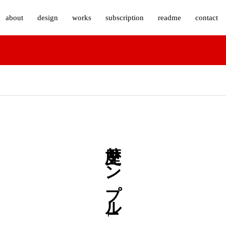
about
design
works
subscription
readme
contact
歴史サンプル1